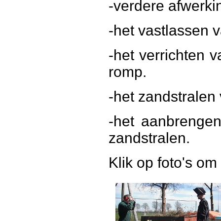
-verdere afwerkin
-het vastlassen
-het verrichten
romp.
-het zandstralen
-het aanbrengen
zandstralen.
Klik op foto's om