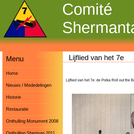
Comité
Shermant
Lijflied van het 7e
Menu
Home
Lijflied van het 7e: de Polka Roll out the B
Nieuws / Mededelingen
Historie
Restauratie
Onthulling Monument 2008
Onthulling Sherman 2011