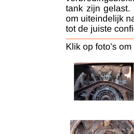
tank zijn gelas
om uiteindelijk n
tot de juiste con
Klik op foto's om