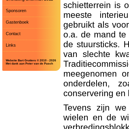
schietterrein is
Sponsoren
meeste interi
Gastenboek
gebruikt als voor
o.a. de mand te
Contact
de stuursticks.
Links
van slechte kwa
Website Bart Grutters © 2010 - 2026
Traditiecommiss
Met dank aan Peter van de Pasch
meegenomen om 
onderdelen, zo
conservering en 
Tevens zijn we
wielen en de wi
verbredingsblok