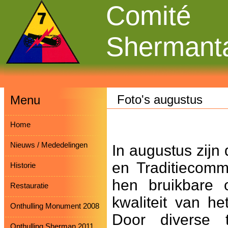
Comité
Shermant
Foto's augustus
Menu
Home
Nieuws / Mededelingen
In augustus zij
en Traditiecomm
Historie
hen bruikbare 
Restauratie
kwaliteit van h
Onthulling Monument 2008
Door diverse t
Onthulling Sherman 2011