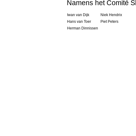
Namens het Comité S
Iwan van Dijk
Niek Hendrix
Hans van Toer
Piet Peters
Herman Dinnissen