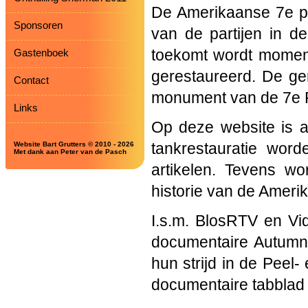
De Amerikaanse 7e pa
Sponsoren
van de partijen in d
Gastenboek
toekomt wordt moment
gerestaureerd. De ge
Contact
monument van de 7e P
Links
Op deze website is al
Website Bart Grutters © 2010 - 2026
tankrestauratie wor
Met dank aan Peter van de Pasch
artikelen. Tevens w
historie van de Amerik
I.s.m. BlosRTV en Vi
documentaire Autumn
hun strijd in de Peel-
documentaire tabblad