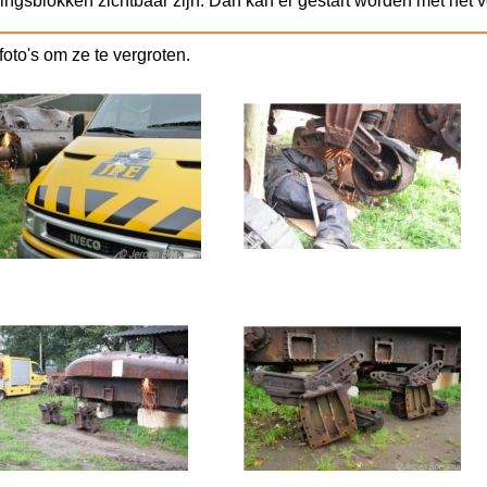
ingsblokken zichtbaar zijn. Dan kan er gestart worden met het 
foto's om ze te vergroten.