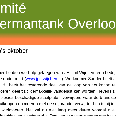
mité
ermantank Overlo
's oktober
ber hebben we hulp gekregen van JPE uit Wijchen, een bedrijf
e-onderhoud (
www.jpe-wijchen.nl
). Werknemer Sander heeft a
t. Hij heeft het resterende deel van de loop van het kanon r
ceren deel t.z.t. gemakkelijk vastgelast kan worden. Tevens 
plosies beschadigde staalplaten verwijderd waar de brandstof
utkoppen en moeren met de snijbrander verwijderd en is hij i
wielmoeren. Het zal nu niet lang meer duren voordat alle w