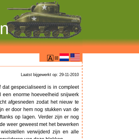
on
Laatst bijgewerkt op: 29-11-2010
 dat gespecialiseerd is in compleet
l een enorme hoeveelheid snijwerk
echt afgesneden zodat het nieuw te
zijn er door hem nog stukken van de
tanks op lagen. Verder zijn er nog
n de weer geweest met het bewerken
ielstellen verwijderd zijn en alle