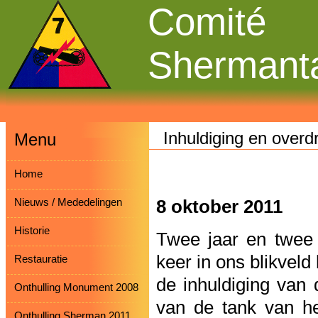
Comité
Shermant
Inhuldiging en over
Menu
Home
Nieuws / Mededelingen
8 oktober 2011
Historie
Twee jaar en twee 
keer in ons blikveld
Restauratie
de inhuldiging van
Onthulling Monument 2008
van de tank van h
Onthulling Sherman 2011