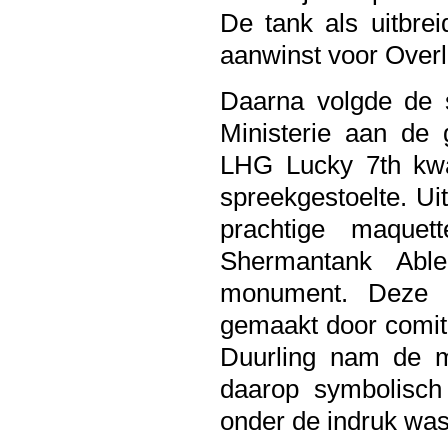
De tank als uitbre
aanwinst voor Over
Daarna volgde de 
Ministerie aan de
LHG Lucky 7th kwa
spreekgestoelte. Ui
prachtige maque
Shermantank Able
monument. Deze 
gemaakt door comit
Duurling nam de m
daarop symbolisch
onder de indruk wa