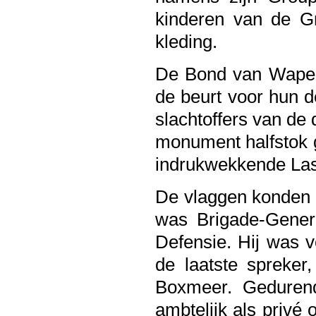
kinderen van de Gr
kleding.
De Bond van Wapen
de beurt voor hun d
slachtoffers van de 
monument halfstok g
indrukwekkende Last
De vlaggen konden 
was Brigade-Gener
Defensie. Hij was v
de laatste spreke
Boxmeer. Gedurend
ambtelijk als privé