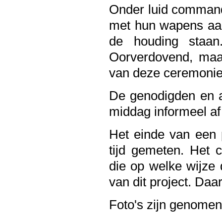
Onder luid comman
met hun wapens aan
de houding staan
Oorverdovend, maar
van deze ceremoni
De genodigden en a
middag informeel af
Het einde van een p
tijd gemeten. Het 
die op welke wijze 
van dit project. Da
Foto's zijn genome