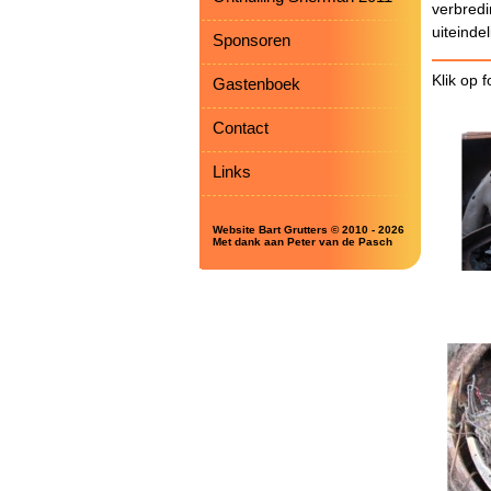
verbred
uiteinde
Sponsoren
Klik op 
Gastenboek
Contact
Links
Website Bart Grutters © 2010 - 2026
Met dank aan Peter van de Pasch