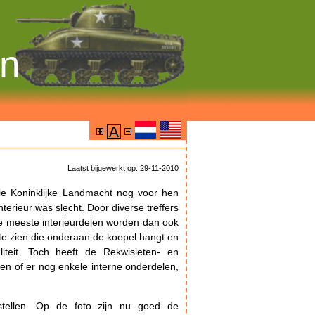
on
Laatst bijgewerkt op: 29-11-2010
ie Koninklijke Landmacht nog voor hen
terieur was slecht. Door diverse treffers
. De meeste interieurdelen worden dan ook
 te zien die onderaan de koepel hangt en
iteit. Toch heeft de Rekwisieten- en
n of er nog enkele interne onderdelen,
stellen. Op de foto zijn nu goed de