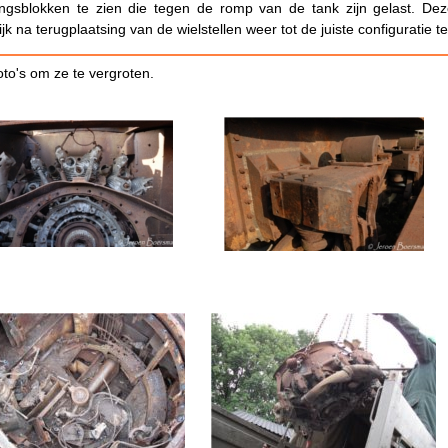
ingsblokken te zien die tegen de romp van de tank zijn gelast. D
lijk na terugplaatsing van de wielstellen weer tot de juiste configuratie 
foto's om ze te vergroten.