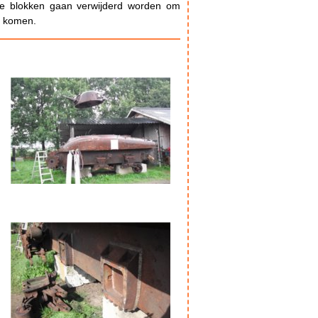
eze blokken gaan verwijderd worden om
te komen.