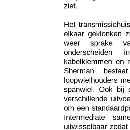
ziet.
Het transmissiehui
elkaar geklonken z
weer sprake van
onderscheiden i
kabelklemmen en 
Sherman bestaat
loopwielhouders met
spanwiel. Ook bij 
verschillende uitvo
om een standaardpa
Intermediate sam
uitwisselbaar zodat