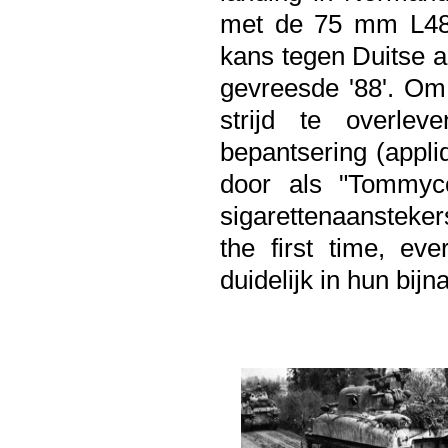
met de 75 mm L48 
kans tegen Duitse 
gevreesde '88'. Om
strijd te overle
bepantsering (appli
door als "Tommyc
sigarettenaansteker
the first time, ev
duidelijk in hun bij