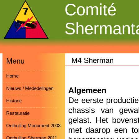
Comité
Shermant
M4 Sherman
Menu
Home
Nieuws / Mededelingen
Algemeen
De eerste producti
Historie
chassis van gewal
Restauratie
gelast. Het bovens
Onthulling Monument 2008
met daarop een to
Onthulling Sherman 2011