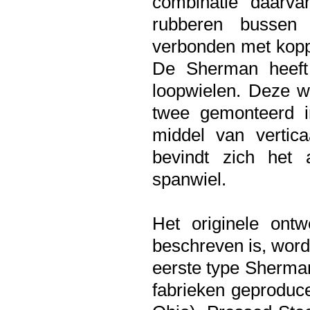
combinatie daarva
rubberen bussen
verbonden met kopp
De Sherman heeft
loopwielen. Deze w
twee gemonteerd in
middel van vertica
bevindt zich het 
spanwiel.
Het originele ont
beschreven is, wor
eerste type Sherman
fabrieken geproduc