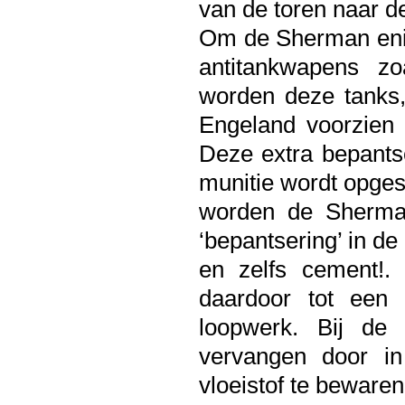
van de toren naar d
Om de Sherman enig
antitankwapens z
worden deze tanks,
Engeland voorzien 
Deze extra bepants
munitie wordt opges
worden de Sherma
‘bepantsering’ in d
en zelfs cement!. 
daardoor tot een 
loopwerk. Bij de 
vervangen door i
vloeistof te bewaren