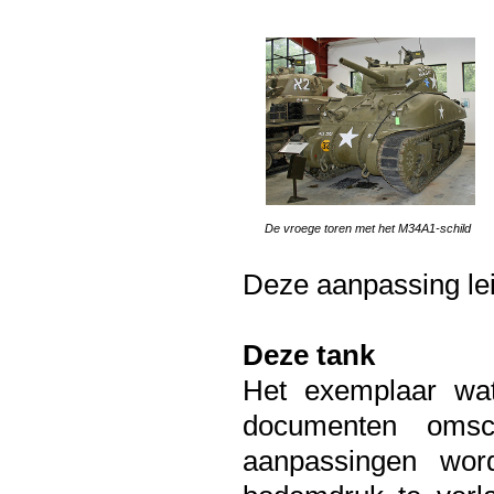
De vroege toren met het M34A1-schild
Deze aanpassing lei
Deze tank
Het exemplaar wat 
documenten omsc
aanpassingen wo