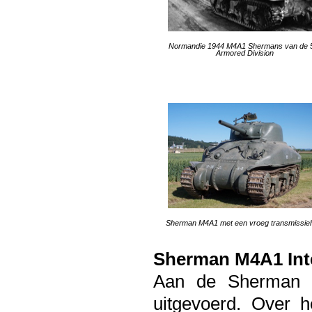
Normandie 1944 M4A1 Shermans van de 
Armored Division
Sherman M4A1 met een vroeg transmissie
Sherman M4A1 Inte
Aan de Sherman zi
uitgevoerd. Over h