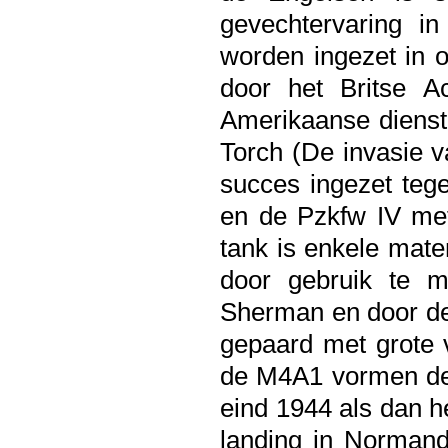
gevechtervaring i
worden ingezet in o
door het Britse Ac
Amerikaanse dienst 
Torch (De invasie 
succes ingezet teg
en de Pzkfw IV met
tank is enkele mate
door gebruik te 
Sherman en door dez
gepaard met grote 
de M4A1 vormen de 
eind 1944 als dan h
landing in Norman