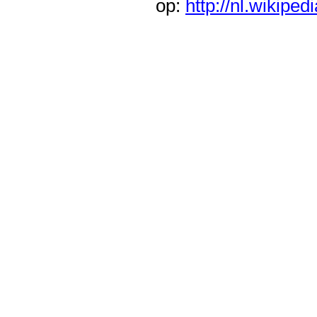
op:
http://nl.wikipe