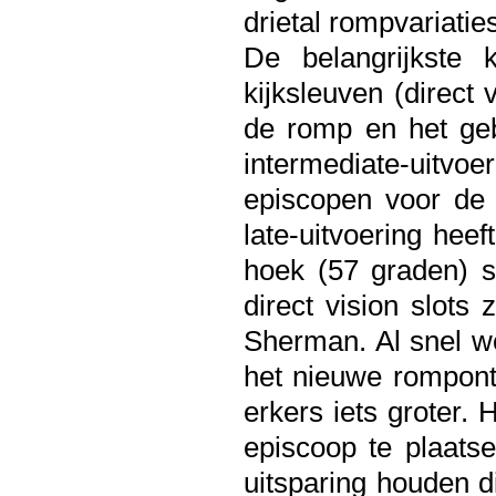
drietal rompvariaties
De belangrijkste 
kijksleuven (direct 
de romp en het ge
intermediate-uitvoe
episcopen voor de 
late-uitvoering hee
hoek (57 graden) s
direct vision slots
Sherman. Al snel wo
het nieuwe rompont
erkers iets groter.
episcoop te plaatse
uitsparing houden d